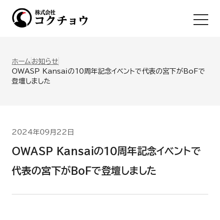
Ope
ホーム
お知らせ
OWASP Kansaiの10周年記念イベントで代表の宮下がBoFで
登壇しました
2024年09月22日
OWASP Kansaiの10周年記念イベントで
代表の宮下がBoFで登壇しました