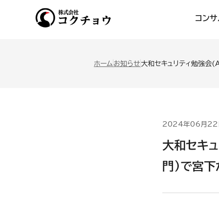
コンサ
ホーム
お知らせ
大和セキュリティ勉強会(A
2024年06月2
大和セキュリ
門)で宮下