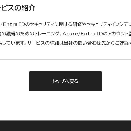
ービスの紹介
e/Entra IDのセキュリティに関する研修やセキュリティインシ
の獲得のためのトレーニング、Azure/Entra IDのアカウン
供しています。サービスの詳細は当社の
問い合わせ先
からご連絡
トップへ戻る