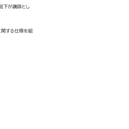
で宮下が講師とし
ィに関する仕様を紹