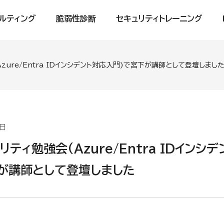
ルティング
脆弱性診断
セキュリティトレーニング
zure/Entra IDインシデント対応入門)で宮下が講師として登壇しまし
2日
ティ勉強会(Azure/Entra IDインシ
が講師として登壇しました