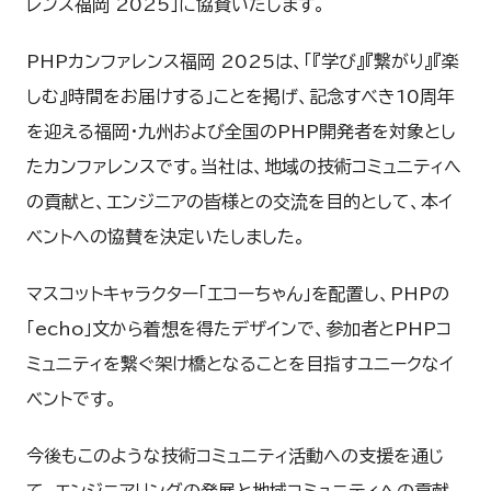
レンス福岡 2025」に協賛いたします。
PHPカンファレンス福岡 2025は、「『学び』『繋がり』『楽
しむ』時間をお届けする」ことを掲げ、記念すべき10周年
を迎える福岡・九州および全国のPHP開発者を対象とし
たカンファレンスです。当社は、地域の技術コミュニティへ
の貢献と、エンジニアの皆様との交流を目的として、本イ
ベントへの協賛を決定いたしました。
マスコットキャラクター「エコーちゃん」を配置し、PHPの
「echo」文から着想を得たデザインで、参加者とPHPコ
ミュニティを繋ぐ架け橋となることを目指すユニークなイ
ベントです。
今後もこのような技術コミュニティ活動への支援を通じ